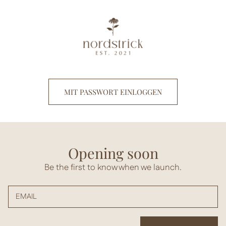
Direkt
zum
Inhalt
MIT PASSWORT EINLOGGEN
Opening soon
Be the first to know when we launch.
EMAIL