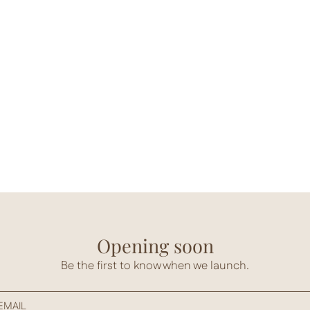
Opening soon
Be the first to know when we launch.
EMAIL