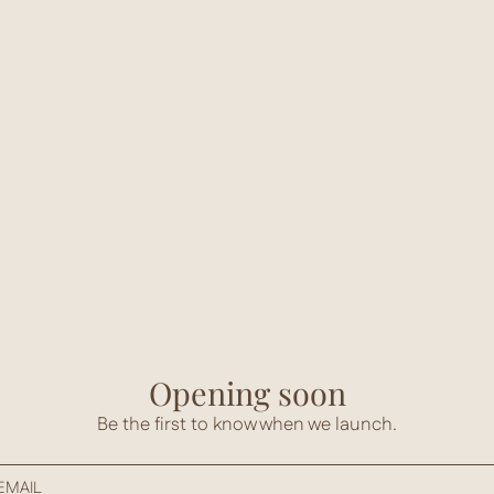
Opening soon
Be the first to know when we launch.
EMAIL