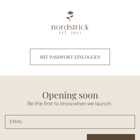
Direkt
zum
Inhalt
MIT PASSWORT EINLOGGEN
Opening soon
Be the first to know when we launch.
EMAIL