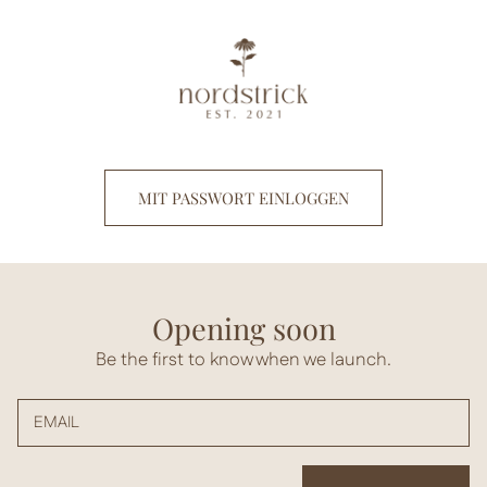
Direkt
zum
Inhalt
MIT PASSWORT EINLOGGEN
Opening soon
Be the first to know when we launch.
EMAIL