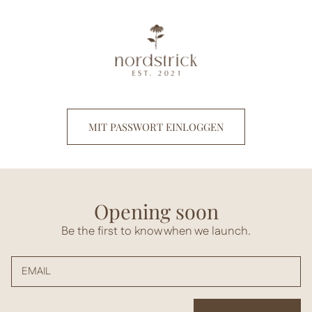
Direkt
zum
Inhalt
MIT PASSWORT EINLOGGEN
Opening soon
Be the first to know when we launch.
EMAIL