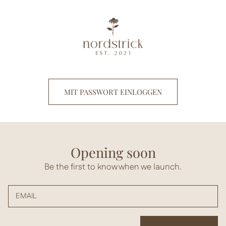
Direkt
zum
Inhalt
MIT PASSWORT EINLOGGEN
Opening soon
Be the first to know when we launch.
EMAIL