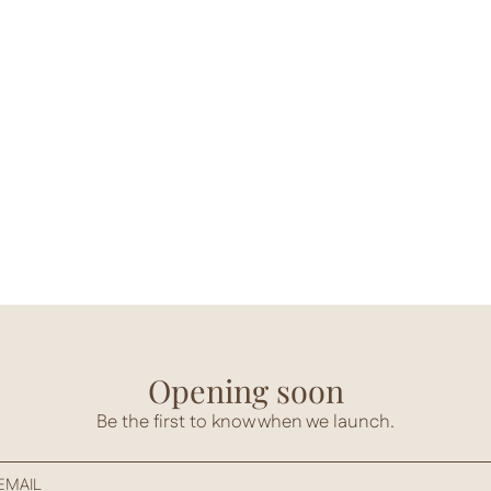
Opening soon
Be the first to know when we launch.
EMAIL