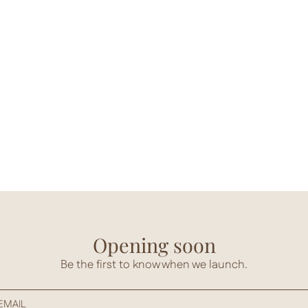
Opening soon
Be the first to know when we launch.
EMAIL