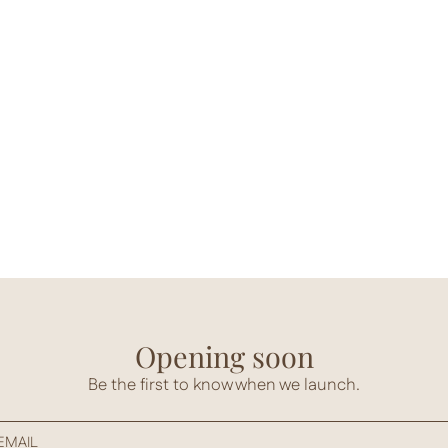
Opening soon
Be the first to know when we launch.
EMAIL