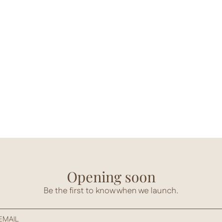
Opening soon
Be the first to know when we launch.
EMAIL