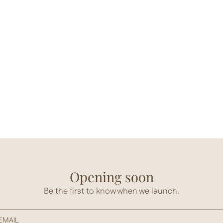
Opening soon
Be the first to know when we launch.
EMAIL