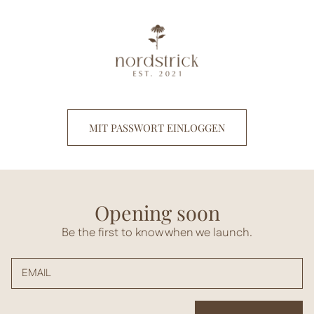
Direkt
zum
Inhalt
MIT PASSWORT EINLOGGEN
Opening soon
Be the first to know when we launch.
EMAIL